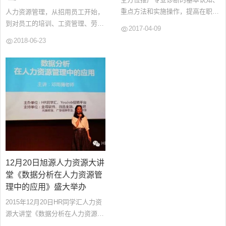
重点方法和实施操作，提高在职专
人力资源管理，从招用员工开始，
业人员解决实际问题的综合能力，
到对员工的培训、工资管理、劳动
2017-04-09
便于发现各类专业人才的潜质及职
合同管理，都要使用相应的法律文
2018-06-23
业生涯发展轨迹和前景。...
书。而现代企业制度最大的特点是
管理规范化和制度化，其表现形式
就是建立一套完整的制度体系。企
业法律文书是贯彻企业管理制度的
具体体现或者叫做法律形式。因
此，了解和应用法律文书，对于从
事人力资源管理工作是特别重要
的。...
12月20日旭源人力资源大讲
堂《数据分析在人力资源管
理中的应用》盛大举办
2015年12月20日HR同学汇人力资
源大讲堂《数据分析在人力资源管
理中的应用》如期盛大举办！邓雨