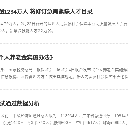
1234万人 将修订急需紧缺人才目录
234.79万人，2月22日召开的深圳人力资源社会保障事业高质量发展大
人，新增高技能人才2.2万名。...
个人养老金实施办法》
政部、国家税务总局、银保监会、证监会4日联合发布《个人养老金实施办
、信息披露、监督管理等方面做出具体规定。据人力资源社会保障部养老
、市场化运营的补充养老保险制度。...
考试通过数据分析
初、中级经济师通过总人数为：113934人，广东省总通过数：19814人
；东莞1423人；佛山1740人；惠州600人；中山市517人；珠海市892人。.