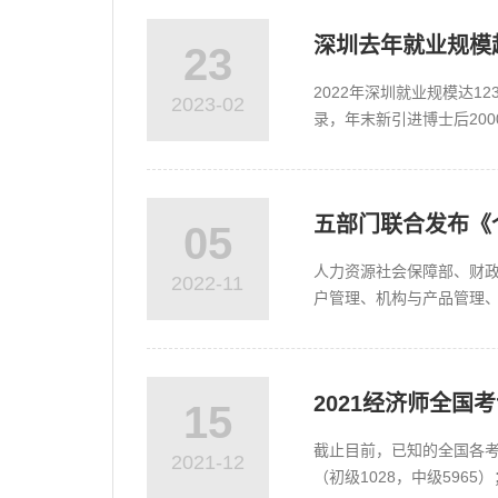
深圳去年就业规模超
23
2022年深圳就业规模达1
2023-02
录，年末新引进博士后2000
五部门联合发布《
05
人力资源社会保障部、财
2022-11
户管理、机构与产品管理
府政策支持、个人自愿参加
2021经济师全国
15
截止目前，已知的全国各考区
2021-12
（初级1028，中级5965）