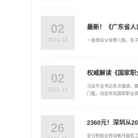
02
最新！《广东省人
2021-12
一是增设父母育儿假。在子
权威解读《国家职
02
习近平总书记多次强调，
2021-12
门槛，动态优化国家职业
低就业创业门槛，激发市场主
2360元！深圳从
26
全日制就业劳动者月最低工资