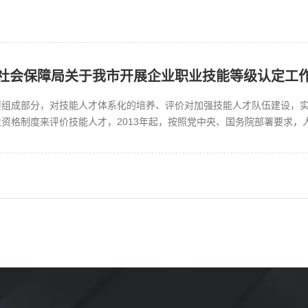
社会保障局关于我市开展企业职业技能等级认定工
组成部分，对技能人才体系化的培养、评价对加强技能人才队伍建设，实现
资格制度来评价技能人才，2013年起，按照党中央、国务院部署要求，
化职业技能等级认定。根据《人...