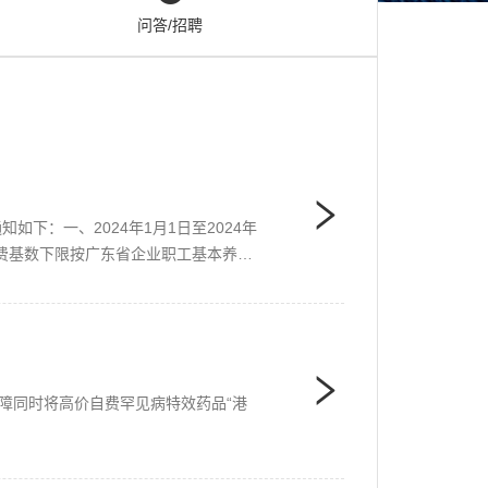
问答/招聘
下：一、2024年1月1日至2024年
，缴费基数下限按广东省企业职工基本养老
障同时将高价自费罕见病特效药品“港