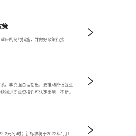
政策
应的制约措施，并做好政策衔接...
体系。李克强总理指出，要推动降低就业
持续减少职业资格许可认定事项，不断降
2元/小时；新标准将于2022年1月1