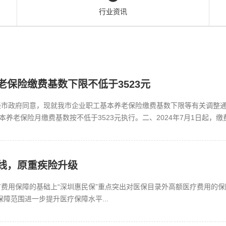
行业资讯
老保险缴费基数下限不低于3523元
市政府同意，现就我市企业职工基本养老保险缴费基数下限等有关调整通知如
基本养老保险月缴费基数按不低于3523元执行。二、2024年7月1日起
本通知自20...
线，原重疾险升级
费用保障的基础上“深圳惠民保”重点突出对医保目录外高额医疗费用的保
障范围进一步提升医疗保障水平...