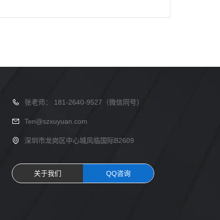
张老师： 181-2640-9527（微信同号）
Ten@szxuyuan.com
深圳市龙岗区中心城风临国际B2609
关于我们
QQ咨询