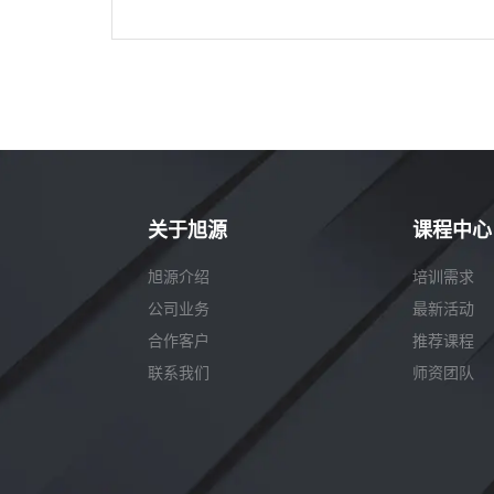
通过一定的策略和机制，使情绪在生理...
关于旭源
课程中心
旭源介绍
培训需求
公司业务
最新活动
合作客户
推荐课程
联系我们
师资团队