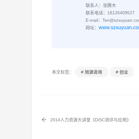
联系人：张腾木
联系电话：18126409527
E-mail：Ten@szxuyuan.c
www.szxuyuan.c
网址：
本文标签：
# 旭源咨询
# 创业
2014人力资源大讲堂《DiSC测评与应用》