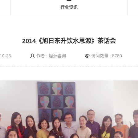
行业资讯
2014《旭日东升饮水思源》茶话会
10-26
作者 : 旭源咨询
访问数量 : 8780