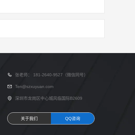
张老师： 181-2640-9527（微信同号）
Ten@szxuyuan.com
深圳市龙岗区中心城风临国际B2609
关于我们
QQ咨询