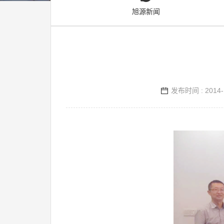
源
旭源新闻
电
话
咨
询
发布时间 : 2014-