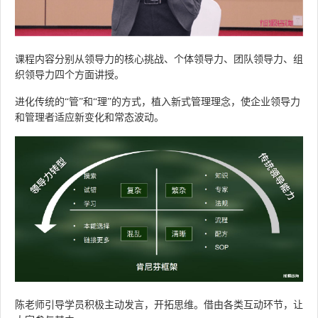
课程内容分别从
领导力的核心挑战
、
个体领导力
、
团队领导力
、
组
织领导力
四个方面讲授
。
进化传统的
“管”和“理”的方式，植入新式管理理念，使企业领导力
和管理者适应新变化和常态波动。
陈老师引导学员积极主动发言，开拓思维。
借由各类互动环节，让