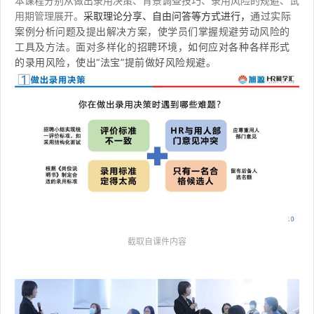
本课程分别从
做出录用决策、背景调查技巧、录用风险的规避、试
通过实际
用期管理展开。
采取理论分享、自由问答等方式进行，
案例分析问题及提出解决方案，使学员们
掌握规避劳动风险的
工具及方法。面对多样化的
招聘环境，如何应对各种各样形式
的录用风险，
使出“法宝”提前做好风险规避。
截取自课件内容