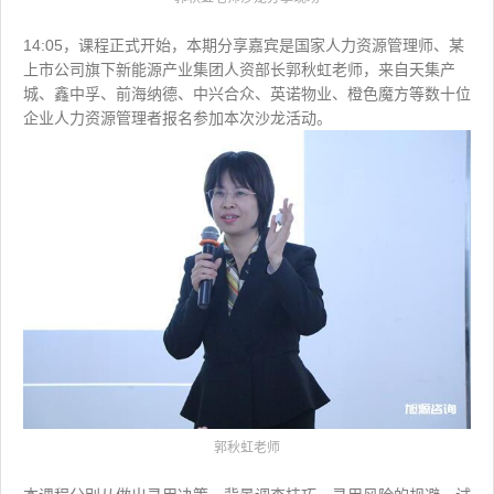
14:05，课程正式开始，
本期分享嘉宾是国家人力资源管理师、
某
上市公司旗下新能源产业集团人资部长郭秋虹老师
，来自天集产
城、鑫中孚、前海纳德、中兴合众、英诺物业、橙色魔方等数十位
企业人力资源管理者报名参加本次沙龙活动。
郭秋虹老师