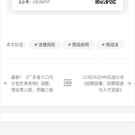
本文标签：
# 法律风险
# 劳动合同
# 劳动法
最新！《广东省人口与
12月26日HR实战沙龙
计划生育条例》调整，
《招聘部署：招聘渠道
增设育儿假，明确三胎
与人才选拔》
政策