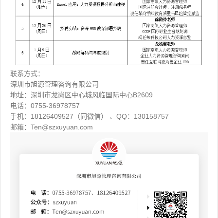
联系方式：
深圳市旭源管理咨询有限公司
地址：深圳市龙岗区中心城风临国际中心B2609
电话：0755-36978757
手机：18126409527（同微信） 、QQ：130158757
邮箱：Ten@szxuyuan.com