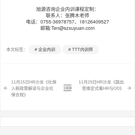
旭源咨询企业内训课程定制：
联系人：张腾木老师
电话：0755-36978757、18126409527
邮箱:Ten@szxuyuan.com
本文标签：
# 企业内训
# TTT内训师
11月15日HR沙龙《社保
11月29日HR沙龙《跳出
入税政策解读与企业社
思维定式看HR与OD》
保合规》