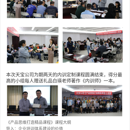
本次天宝公司为期两天的
内训定制课程
圆满结束，得分最
高的小组每人赠送礼品白瑛老师著作《内训师》一本。
《产品思维打造精品课程》课程大纲
导入：企业培训体系建设的价值